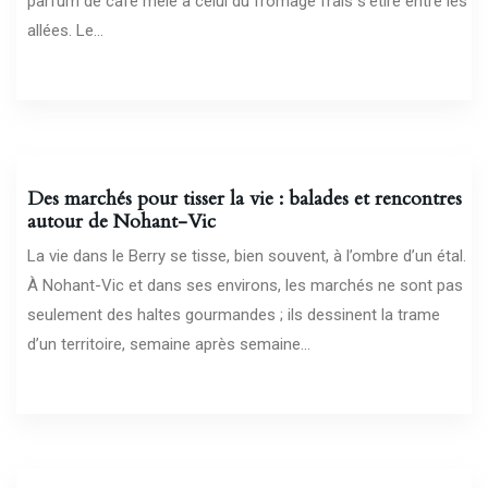
parfum de café mêlé à celui du fromage frais s’étire entre les
allées. Le...
07/05/2026
Des marchés pour tisser la vie : balades et rencontres
autour de Nohant-Vic
La vie dans le Berry se tisse, bien souvent, à l’ombre d’un étal.
À Nohant-Vic et dans ses environs, les marchés ne sont pas
seulement des haltes gourmandes ; ils dessinent la trame
d’un territoire, semaine après semaine...
02/05/2026