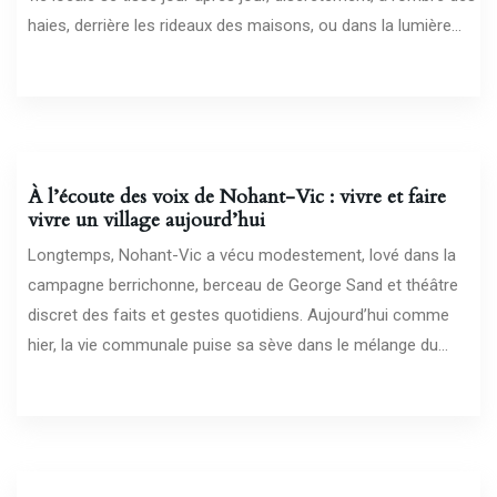
haies, derrière les rideaux des maisons, ou dans la lumière...
10/02/2026
À l’écoute des voix de Nohant-Vic : vivre et faire
vivre un village aujourd’hui
Longtemps, Nohant-Vic a vécu modestement, lové dans la
campagne berrichonne, berceau de George Sand et théâtre
discret des faits et gestes quotidiens. Aujourd’hui comme
hier, la vie communale puise sa sève dans le mélange du...
06/02/2026