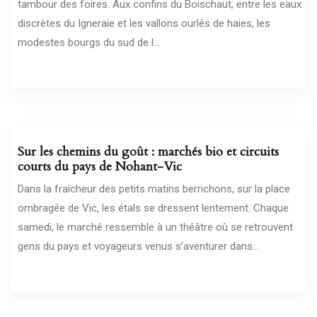
tambour des foires. Aux confins du Boischaut, entre les eaux
discrètes du Igneraie et les vallons ourlés de haies, les
modestes bourgs du sud de l...
20/05/2026
Sur les chemins du goût : marchés bio et circuits
courts du pays de Nohant-Vic
Dans la fraîcheur des petits matins berrichons, sur la place
ombragée de Vic, les étals se dressent lentement. Chaque
samedi, le marché ressemble à un théâtre où se retrouvent
gens du pays et voyageurs venus s’aventurer dans...
15/05/2026