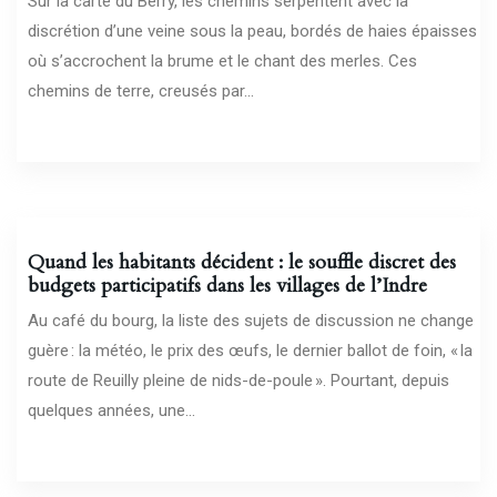
Sur la carte du Berry, les chemins serpentent avec la
discrétion d’une veine sous la peau, bordés de haies épaisses
où s’accrochent la brume et le chant des merles. Ces
chemins de terre, creusés par...
22/02/2026
Quand les habitants décident : le souffle discret des
budgets participatifs dans les villages de l’Indre
Au café du bourg, la liste des sujets de discussion ne change
guère : la météo, le prix des œufs, le dernier ballot de foin, « la
route de Reuilly pleine de nids-de-poule ». Pourtant, depuis
quelques années, une...