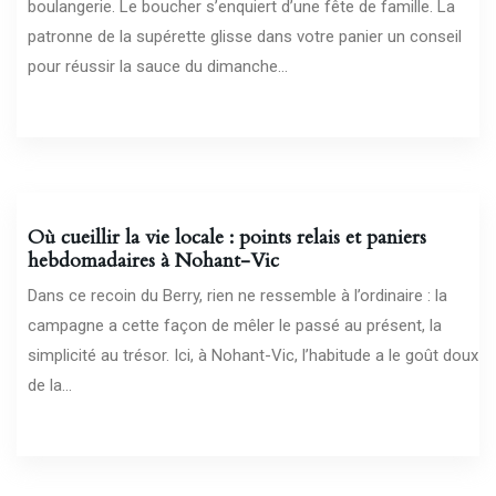
boulangerie. Le boucher s’enquiert d’une fête de famille. La
patronne de la supérette glisse dans votre panier un conseil
pour réussir la sauce du dimanche...
17/07/2026
Où cueillir la vie locale : points relais et paniers
hebdomadaires à Nohant-Vic
Dans ce recoin du Berry, rien ne ressemble à l’ordinaire : la
campagne a cette façon de mêler le passé au présent, la
simplicité au trésor. Ici, à Nohant-Vic, l’habitude a le goût doux
de la...
13/07/2026