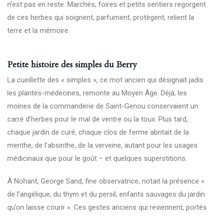
n’est pas en reste. Marchés, foires et petits sentiers regorgent
de ces herbes qui soignent, parfument, protègent, relient la
terre et la mémoire.
Petite histoire des simples du Berry
La cueillette des « simples », ce mot ancien qui désignait jadis
les plantes-médecines, remonte au Moyen Âge. Déjà, les
moines de la commanderie de Saint-Genou conservaient un
carré d’herbes pour le mal de ventre ou la toux. Plus tard,
chaque jardin de curé, chaque clos de ferme abritait de la
menthe, de l’absinthe, de la verveine, autant pour les usages
médicinaux que pour le goût – et quelques superstitions.
À Nohant, George Sand, fine observatrice, notait la présence «
de l’angélique, du thym et du persil, enfants sauvages du jardin
qu’on laisse courir ». Ces gestes anciens qui reviennent, portés