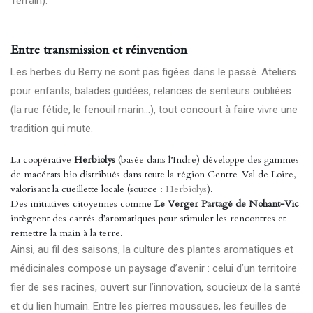
Terrain
).
Entre transmission et réinvention
Les herbes du Berry ne sont pas figées dans le passé. Ateliers
pour enfants, balades guidées, relances de senteurs oubliées
(la rue fétide, le fenouil marin…), tout concourt à faire vivre une
tradition qui mute.
La coopérative
Herbiolys
(basée dans l’Indre) développe des gammes
de macérats bio distribués dans toute la région Centre-Val de Loire,
valorisant la cueillette locale (source :
Herbiolys
).
Des initiatives citoyennes comme
Le Verger Partagé de Nohant-Vic
intègrent des carrés d’aromatiques pour stimuler les rencontres et
remettre la main à la terre.
Ainsi, au fil des saisons, la culture des plantes aromatiques et
médicinales compose un paysage d’avenir : celui d’un territoire
fier de ses racines, ouvert sur l’innovation, soucieux de la santé
et du lien humain. Entre les pierres moussues, les feuilles de