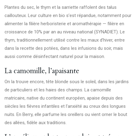
Plantes du sec, le thym et la sarriette raffolent des talus
caillouteux. Leur culture en bio s’est répandue, notamment pour
alimenter la filière herboristerie et aromathérapie — filière en
croissance de 10% par an au niveau national (
SYNADIET
). Le
thym, traditionnellement utilisé contre les maux d’hiver, entre
dans la recette des potées, dans les infusions du soir, mais
aussi comme désinfectant naturel pour la maison.
La camomille, l’apaisante
On la trouve encore, tête blonde sous le soleil, dans les jardins
de particuliers et les haies des champs. La camomille
matricaire, native du continent européen, apaise depuis des
siècles les fièvres infantiles et l’anxiété au creux des longues
nuits. En Berry, elle parfume les oreillers ou vient orner le bout
des allées, fidèle aux traditions.