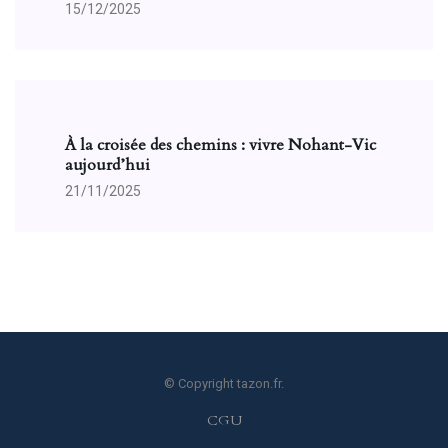
15/12/2025
À la croisée des chemins : vivre Nohant-Vic
aujourd’hui
21/11/2025
© Copyright tazon.fr.
CGU