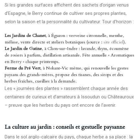
Si les grandes surfaces affichent des sachets d’origan venus
d’Espagne, le Berry continue de cultiver ses propres plantes,
selon la saison et la personnalité du cultivateur. Tour d’horizon :
Les Jardins de Chanet
, à Éguzon : verveine citronnelle, menthe,
mélisse, vente directe et ateliers botaniques (source :
site officiel
).
Le Jardin de Gatine
, à Clion-sur-Indre : lavande, thym, écoumène
de rosiers à parfum, distillation artisanale. Fête annuelle « Aromatiques
en Berry » chaque printemps.
Ferme du Pré Vert
, à Nohant-Vic même, qui renouvelle les gestes
paysans des grands-mères, propose des tisanes, des sirops et des
herbes fraîches, cueillies à la demande.
Les « journées des plantes » rassemblent chaque année des
centaines de curieux et d’amateurs à Issoudun ou Châteauroux
– preuve que les herbes du pays ont encore de l’avenir.
La culture au jardin : conseils et gestuelle paysanne
Dans le sol argilo-calcaire du pays, chaque herbe a sa place : la