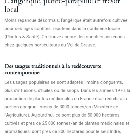
L’angélique, plante-parapluie et trésor
local
Moins répandue désormais, l’angélique était autrefois cultivée
pour ses tiges confites, réputées dans la confiserie locale
(
Plantes & Santé
). On trouve encore des souches anciennes
chez quelques horticulteurs du Val de Creuse.
Des usages traditionnels à la redécouverte
contemporaine
Les usages populaires se sont adaptés : moins d’onguents,
plus d’infusions, d’huiles ou de sirops. Dans les années 1970, la
production de plantes médicinales en France était réduite à la
portion congrue : moins de 3000 tonnes/an (
Ministère de
l’Agriculture
). Aujourd’hui, ce sont plus de 50 000 hectares
cultivés et près de 25 000 tonnes/an de plantes médicinales et
aromatiques, dont près de 200 hectares pour le seul Indre,