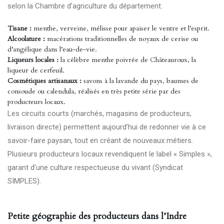
selon la Chambre d’agriculture du département.
Tisane :
menthe, verveine, mélisse pour apaiser le ventre et l’esprit.
Alcoolature :
macérations traditionnelles de noyaux de cerise ou
d’angélique dans l’eau-de-vie.
Liqueurs locales :
la célèbre menthe poivrée de Châteauroux, la
liqueur de cerfeuil.
Cosmétiques artisanaux :
savons à la lavande du pays, baumes de
consoude ou calendula, réalisés en très petite série par des
producteurs locaux.
Les circuits courts (marchés, magasins de producteurs,
livraison directe) permettent aujourd’hui de redonner vie à ce
savoir-faire paysan, tout en créant de nouveaux métiers.
Plusieurs producteurs locaux revendiquent le label « Simples »,
garant d’une culture respectueuse du vivant (
Syndicat
SIMPLES
).
Petite géographie des producteurs dans l’Indre