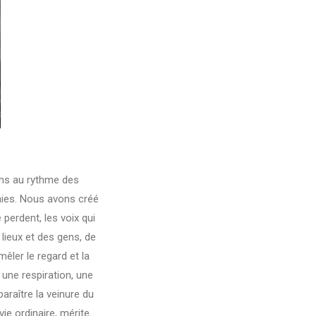
ns au rythme des
aies. Nous avons créé
 perdent, les voix qui
lieux et des gens, de
êler le regard et la
une respiration, une
paraître la veinure du
vie ordinaire, mérite