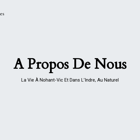
les
A Propos De Nous
La Vie À Nohant-Vic Et Dans L’Indre, Au Naturel