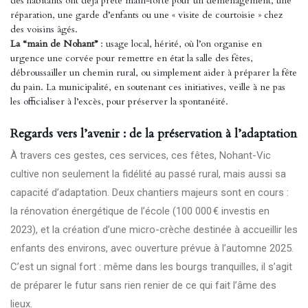
des habitants ont déjà prêté main-forte pour un déménagement, une
réparation, une garde d’enfants ou une « visite de courtoisie » chez
des voisins âgés.
La “main de Nohant”
: usage local, hérité, où l’on organise en
urgence une corvée pour remettre en état la salle des fêtes,
débroussailler un chemin rural, ou simplement aider à préparer la fête
du pain. La municipalité, en soutenant ces initiatives, veille à ne pas
les officialiser à l’excès, pour préserver la spontanéité.
Regards vers l’avenir : de la préservation à l’adaptation
À travers ces gestes, ces services, ces fêtes, Nohant-Vic
cultive non seulement la fidélité au passé rural, mais aussi sa
capacité d’adaptation. Deux chantiers majeurs sont en cours :
la rénovation énergétique de l’école (100 000 € investis en
2023), et la création d’une micro-crèche destinée à accueillir les
enfants des environs, avec ouverture prévue à l’automne 2025.
C’est un signal fort : même dans les bourgs tranquilles, il s’agit
de préparer le futur sans rien renier de ce qui fait l’âme des
lieux.