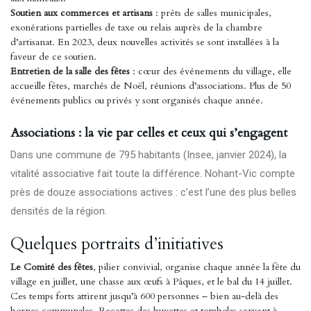
Soutien aux commerces et artisans
: prêts de salles municipales,
exonérations partielles de taxe ou relais auprès de la chambre
d’artisanat. En 2023, deux nouvelles activités se sont installées à la
faveur de ce soutien.
Entretien de la salle des fêtes
: cœur des événements du village, elle
accueille fêtes, marchés de Noël, réunions d’associations. Plus de 50
événements publics ou privés y sont organisés chaque année.
Associations : la vie par celles et ceux qui s’engagent
Dans une commune de 795 habitants (Insee, janvier 2024), la
vitalité associative fait toute la différence. Nohant-Vic compte
près de douze associations actives : c’est l’une des plus belles
densités de la région.
Quelques portraits d’initiatives
Le Comité des fêtes
, pilier convivial, organise chaque année la fête du
village en juillet, une chasse aux œufs à Pâques, et le bal du 14 juillet.
Ces temps forts attirent jusqu’à 600 personnes – bien au-delà des
bornes communales. Recettes des buvettes et tombolas servent à