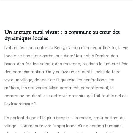
Un ancrage rural vivant : la commune au cœur des
dynamiques locales
Nohant-Vic, au centre du Berry, n’a rien d’un décor figé. Ici, la vie
locale se tisse jour après jour, discrètement, à l’ombre des
haies, derrière les rideaux des maisons, ou dans la lumière tiède
des samedis matins. On y cultive un art subtil : celui de faire
vivre un village, de tenir ce fil qui relie les générations, les
métiers, les souvenirs. Mais comment, concrètement, la
commune soutient-elle cette vie ordinaire qui fait tout le sel de
l’extraordinaire ?
En partant du point le plus simple — la mairie, cœur battant du
village — on mesure vite l’importance d’une gestion humaine,