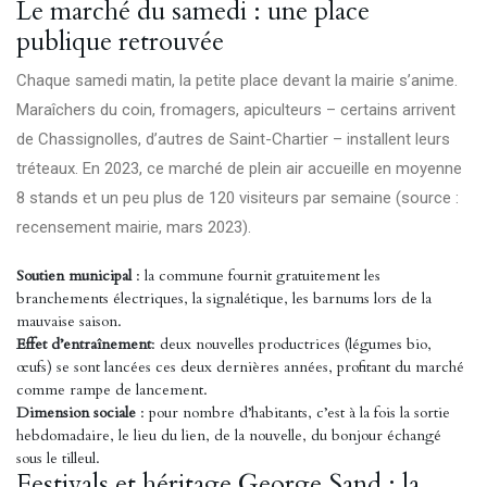
Le marché du samedi : une place
publique retrouvée
Chaque samedi matin, la petite place devant la mairie s’anime.
Maraîchers du coin, fromagers, apiculteurs – certains arrivent
de Chassignolles, d’autres de Saint-Chartier – installent leurs
tréteaux. En 2023, ce marché de plein air accueille en moyenne
8 stands et un peu plus de 120 visiteurs par semaine (source :
recensement mairie, mars 2023).
Soutien municipal
: la commune fournit gratuitement les
branchements électriques, la signalétique, les barnums lors de la
mauvaise saison.
Effet d’entraînement
: deux nouvelles productrices (légumes bio,
œufs) se sont lancées ces deux dernières années, profitant du marché
comme rampe de lancement.
Dimension sociale
: pour nombre d’habitants, c’est à la fois la sortie
hebdomadaire, le lieu du lien, de la nouvelle, du bonjour échangé
sous le tilleul.
Festivals et héritage George Sand : la