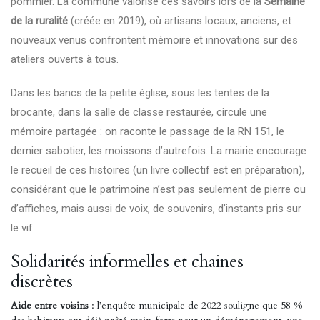
pommier. La commune valorise ces savoirs lors de la
Semaine
de la ruralité
(créée en 2019), où artisans locaux, anciens, et
nouveaux venus confrontent mémoire et innovations sur des
ateliers ouverts à tous.
Dans les bancs de la petite église, sous les tentes de la
brocante, dans la salle de classe restaurée, circule une
mémoire partagée : on raconte le passage de la RN 151, le
dernier sabotier, les moissons d’autrefois. La mairie encourage
le recueil de ces histoires (un livre collectif est en préparation),
considérant que le patrimoine n’est pas seulement de pierre ou
d’affiches, mais aussi de voix, de souvenirs, d’instants pris sur
le vif.
Solidarités informelles et chaines
discrètes
Aide entre voisins
: l’enquête municipale de 2022 souligne que 58 %