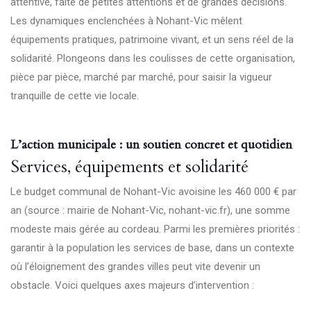
attentive, faite de petites attentions et de grandes décisions.
Les dynamiques enclenchées à Nohant-Vic mêlent
équipements pratiques, patrimoine vivant, et un sens réel de la
solidarité. Plongeons dans les coulisses de cette organisation,
pièce par pièce, marché par marché, pour saisir la vigueur
tranquille de cette vie locale.
L’action municipale : un soutien concret et quotidien
Services, équipements et solidarité
Le budget communal de Nohant-Vic avoisine les 460 000 € par
an (source : mairie de Nohant-Vic,
nohant-vic.fr
), une somme
modeste mais gérée au cordeau. Parmi les premières priorités :
garantir à la population les services de base, dans un contexte
où l’éloignement des grandes villes peut vite devenir un
obstacle. Voici quelques axes majeurs d’intervention :