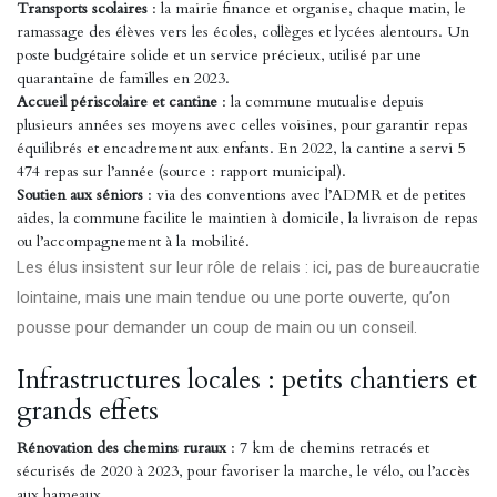
Transports scolaires
: la mairie finance et organise, chaque matin, le
ramassage des élèves vers les écoles, collèges et lycées alentours. Un
poste budgétaire solide et un service précieux, utilisé par une
quarantaine de familles en 2023.
Accueil périscolaire et cantine
: la commune mutualise depuis
plusieurs années ses moyens avec celles voisines, pour garantir repas
équilibrés et encadrement aux enfants. En 2022, la cantine a servi 5
474 repas sur l’année (source : rapport municipal).
Soutien aux séniors
: via des conventions avec l’ADMR et de petites
aides, la commune facilite le maintien à domicile, la livraison de repas
ou l’accompagnement à la mobilité.
Les élus insistent sur leur rôle de relais : ici, pas de bureaucratie
lointaine, mais une main tendue ou une porte ouverte, qu’on
pousse pour demander un coup de main ou un conseil.
Infrastructures locales : petits chantiers et
grands effets
Rénovation des chemins ruraux
: 7 km de chemins retracés et
sécurisés de 2020 à 2023, pour favoriser la marche, le vélo, ou l’accès
aux hameaux.