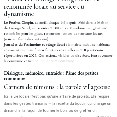
renommée locale au service du
dynamisme
Le Festival Chopin
, accueilli chaque été depuis 1966 dans la Maison
de George Sand, attire entre 2 500 et 3 200 mélomanes, générant
retombées pour les gîtes, restaurants, offices de tourisme locaux
(source :
festivalnohant.com
).
Journées du Patrimoine et village fleuri
: la mairie mobilise habitants
et associations pour fleurir fenêtres et venelles — 218 plantations
répertoriées en 2023. Ces actions, visibles ou discrètes, font rayonner
la commune et tissent une identité commune.
Dialogue, mémoire, entraide : l’âme des petites
communes
Carnets de témoins : la parole villageoise
Ici, la vie locale n’est pas qu’une affaire de projets. Elle respire
dans les gestes transmis — la recette du boudin qui change un
dimanche, la façon de tourner le bois ou de greffer un