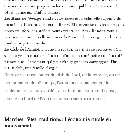
financer des mini-projets : achat de bancs publics, décorations de
Noël, panneaux d’informations.
Les Amis de George Sand
: cette association culturelle rayonne du
manoir de Nohant vers tout le Berry. Elle organise des lectures, des
concerts, gère des ateliers pour enfants lors des « Rendez-vous au
jardin » en juin, et collabore avec la Maison de George Sand sur la
médiation patrimoniale.
Le Club de l’Amitié
: chaque mercredi, des ainés se retrouvent à la
salle polyvalente autour d’un loto, d’un atelier mémoire ou d’un café,
brisant ainsi l’isolement qui peut vite gagner les campagnes. Plus
qu’un club, une famille élargie.
On pourrait aussi parler du club de foot, de la chorale, ou de
ces sociétés de pêche qui, l’air de rien, maintiennent les
traditions et la convivialité, racontant une histoire du pays,
assise au bord de l’eau ou sous un vieux marronnier.
Marchés, fêtes, traditions : l’économie rurale en
mouvement