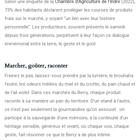
Selon une enquête de la
Chambre d’Agriculture de l’Indre
(2022),
73% des habitants déclarent privilégier les courses de produits
frais sur le marché, y voyant “un lien avec leur histoire
personnelle”. Les producteurs, souvent présents le samedi
depuis trois générations, perpétuent à leur façon ce dialogue
immémorial entre la terre, le geste et le goût.
Marcher, goûter, raconter
Freinez le pas, laissez-vous prendre par la lumière, le brouhaha
feutré, les odeurs mêlées du miel et du crottin, du pain chaud et
de l’ail violet. Dans ces marchés du Berry, chaque produit
raconte à sa manière un pan du territoire. D’un stand à l’autre,
ce n’est pas seulement la gourmandise qu’on assouvit : on
participe à la sauvegarde d’une mémoire, à la continuité d’un
héritage sensible, généreux et vivant, où chaque voix, chaque
geste, fait résonner ce que le Berry a de plus intime.