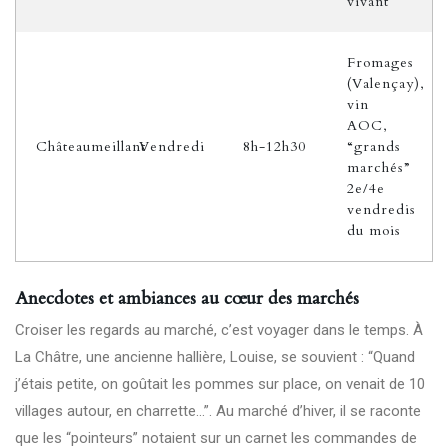
vivant
Fromages
(Valençay),
vin
AOC,
Châteaumeillant
Vendredi
8h-12h30
“grands
marchés”
2e/4e
vendredis
du mois
Anecdotes et ambiances au cœur des marchés
Croiser les regards au marché, c’est voyager dans le temps. À
La Châtre, une ancienne hallière, Louise, se souvient : “Quand
j’étais petite, on goûtait les pommes sur place, on venait de 10
villages autour, en charrette…”. Au marché d’hiver, il se raconte
que les “pointeurs” notaient sur un carnet les commandes de