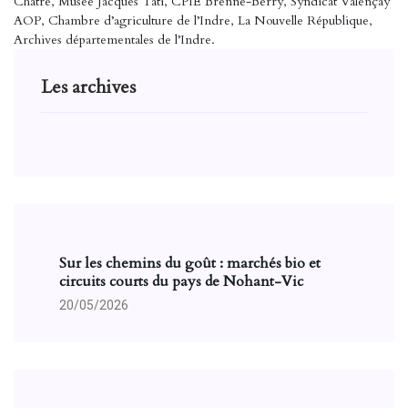
Châtre, Musée Jacques Tati, CPIE Brenne-Berry, Syndicat Valençay
AOP, Chambre d’agriculture de l’Indre, La Nouvelle République,
Archives départementales de l’Indre.
Les archives
Sur les chemins du goût : marchés bio et
circuits courts du pays de Nohant-Vic
20/05/2026