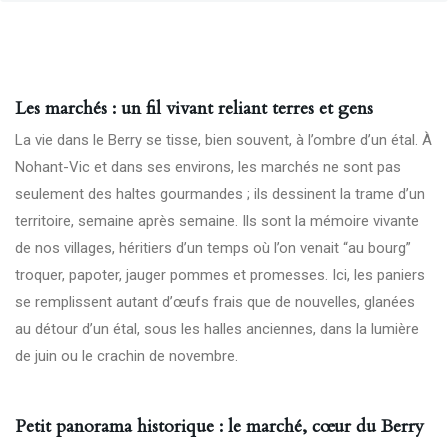
Les marchés : un fil vivant reliant terres et gens
La vie dans le Berry se tisse, bien souvent, à l’ombre d’un étal. À
Nohant-Vic et dans ses environs, les marchés ne sont pas
seulement des haltes gourmandes ; ils dessinent la trame d’un
territoire, semaine après semaine. Ils sont la mémoire vivante
de nos villages, héritiers d’un temps où l’on venait “au bourg”
troquer, papoter, jauger pommes et promesses. Ici, les paniers
se remplissent autant d’œufs frais que de nouvelles, glanées
au détour d’un étal, sous les halles anciennes, dans la lumière
de juin ou le crachin de novembre.
Petit panorama historique : le marché, cœur du Berry