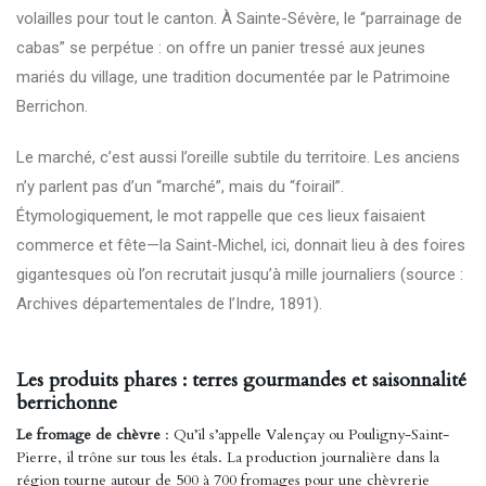
volailles pour tout le canton. À Sainte-Sévère, le “parrainage de
cabas” se perpétue : on offre un panier tressé aux jeunes
mariés du village, une tradition documentée par le
Patrimoine
Berrichon
.
Le marché, c’est aussi l’oreille subtile du territoire. Les anciens
n’y parlent pas d’un “marché”, mais du “foirail”.
Étymologiquement, le mot rappelle que ces lieux faisaient
commerce et fête—la Saint-Michel, ici, donnait lieu à des foires
gigantesques où l’on recrutait jusqu’à mille journaliers (source :
Archives départementales de l’Indre, 1891).
Les produits phares : terres gourmandes et saisonnalité
berrichonne
Le fromage de chèvre
: Qu’il s’appelle Valençay ou Pouligny-Saint-
Pierre, il trône sur tous les étals. La production journalière dans la
région tourne autour de 500 à 700 fromages pour une chèvrerie