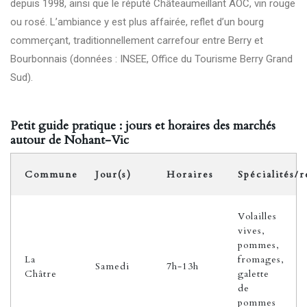
depuis 1998, ainsi que le réputé Châteaumeillant AOC, vin rouge
ou rosé. L’ambiance y est plus affairée, reflet d’un bourg
commerçant, traditionnellement carrefour entre Berry et
Bourbonnais (données : INSEE, Office du Tourisme Berry Grand
Sud).
Petit guide pratique : jours et horaires des marchés
autour de Nohant-Vic
Commune
Jour(s)
Horaires
Spécialités/
Volailles
vives,
pommes,
La
fromages,
Samedi
7h-13h
Châtre
galette
de
pommes