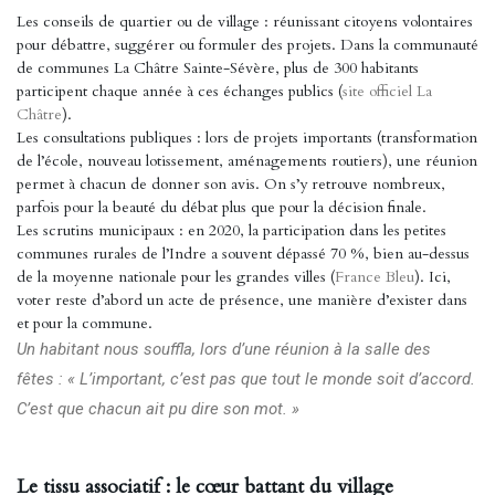
Les conseils de quartier ou de village : réunissant citoyens volontaires
pour débattre, suggérer ou formuler des projets. Dans la communauté
de communes La Châtre Sainte-Sévère, plus de 300 habitants
participent chaque année à ces échanges publics (
site officiel La
Châtre
).
Les consultations publiques : lors de projets importants (transformation
de l’école, nouveau lotissement, aménagements routiers), une réunion
permet à chacun de donner son avis. On s’y retrouve nombreux,
parfois pour la beauté du débat plus que pour la décision finale.
Les scrutins municipaux : en 2020, la participation dans les petites
communes rurales de l’Indre a souvent dépassé 70 %, bien au-dessus
de la moyenne nationale pour les grandes villes (
France Bleu
). Ici,
voter reste d’abord un acte de présence, une manière d’exister dans
et pour la commune.
Un habitant nous souffla, lors d’une réunion à la salle des
fêtes : « L’important, c’est pas que tout le monde soit d’accord.
C’est que chacun ait pu dire son mot. »
Le tissu associatif : le cœur battant du village