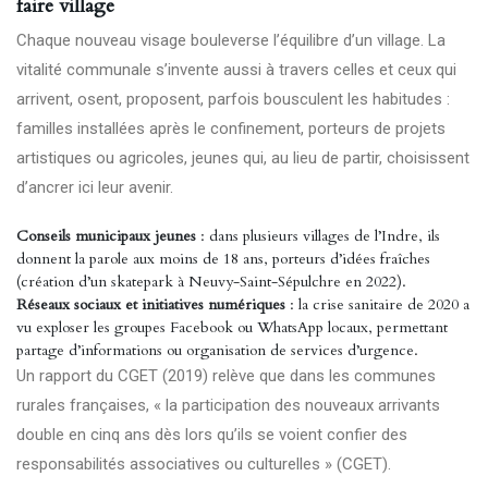
faire village
Chaque nouveau visage bouleverse l’équilibre d’un village. La
vitalité communale s’invente aussi à travers celles et ceux qui
arrivent, osent, proposent, parfois bousculent les habitudes :
familles installées après le confinement, porteurs de projets
artistiques ou agricoles, jeunes qui, au lieu de partir, choisissent
d’ancrer ici leur avenir.
Conseils municipaux jeunes
: dans plusieurs villages de l’Indre, ils
donnent la parole aux moins de 18 ans, porteurs d’idées fraîches
(création d’un skatepark à Neuvy-Saint-Sépulchre en 2022).
Réseaux sociaux et initiatives numériques
: la crise sanitaire de 2020 a
vu exploser les groupes Facebook ou WhatsApp locaux, permettant
partage d’informations ou organisation de services d’urgence.
Un rapport du CGET (2019) relève que dans les communes
rurales françaises, « la participation des nouveaux arrivants
double en cinq ans dès lors qu’ils se voient confier des
responsabilités associatives ou culturelles » (
CGET
).