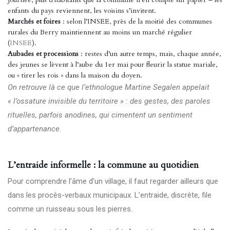
enfants du pays reviennent, les voisins s’invitent.
Marchés et foires
: selon l’INSEE, près de la moitié des communes
rurales du Berry maintiennent au moins un marché régulier
(
INSEE
).
Aubades et processions
: restes d’un autre temps, mais, chaque année,
des jeunes se lèvent à l’aube du 1er mai pour fleurir la statue mariale,
ou « tirer les rois » dans la maison du doyen.
On retrouve là ce que l’ethnologue Martine Segalen appelait
« l’ossature invisible du territoire » : des gestes, des paroles
rituelles, parfois anodines, qui cimentent un sentiment
d’appartenance.
L’entraide informelle : la commune au quotidien
Pour comprendre l’âme d’un village, il faut regarder ailleurs que
dans les procès-verbaux municipaux. L’entraide, discrète, file
comme un ruisseau sous les pierres.