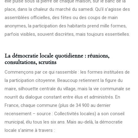
elle pulse sous la pierre de chaque maison, sur le banc de la
place, dans la chaleur du marché du samedi. Qu’il s’agisse des
assemblées officielles, des fêtes ou des coups de main
anonymes, la participation des habitants prend mille formes,
parfois visibles, souvent discrètes, mais toujours essentielles.
La démocratie locale quotidienne : réunions,
consultations, scrutins
Commençons par ce qui rassemble : les formes instituées de
la participation citoyenne. Beaucoup retiennent la figure du
maire, silhouette centrale du village, mais la vie communale se
nourrit du dialogue constant entre élus et administrés. En
France, chaque commune (plus de 34 900 au dernier
recensement –
source : Collectivités locales
) a son conseil
municipal, élu tous les six ans. Mais au-delà, la démocratie
locale s’anime à travers :