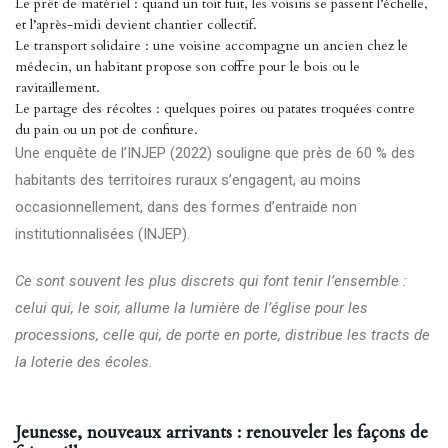
Le prêt de matériel : quand un toit fuit, les voisins se passent l’échelle,
et l’après-midi devient chantier collectif.
Le transport solidaire : une voisine accompagne un ancien chez le
médecin, un habitant propose son coffre pour le bois ou le
ravitaillement.
Le partage des récoltes : quelques poires ou patates troquées contre
du pain ou un pot de confiture.
Une enquête de l’INJEP (2022) souligne que près de 60 % des
habitants des territoires ruraux s’engagent, au moins
occasionnellement, dans des formes d’entraide non
institutionnalisées (
INJEP
).
Ce sont souvent les plus discrets qui font tenir l’ensemble :
celui qui, le soir, allume la lumière de l’église pour les
processions, celle qui, de porte en porte, distribue les tracts de
la loterie des écoles.
Jeunesse, nouveaux arrivants : renouveler les façons de