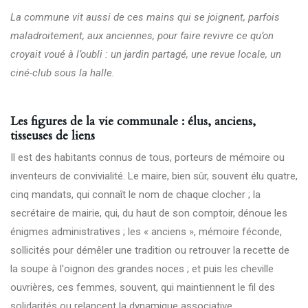
La commune vit aussi de ces mains qui se joignent, parfois
maladroitement, aux anciennes, pour faire revivre ce qu’on
croyait voué à l’oubli : un jardin partagé, une revue locale, un
ciné-club sous la halle.
Les figures de la vie communale : élus, anciens,
tisseuses de liens
Il est des habitants connus de tous, porteurs de mémoire ou
inventeurs de convivialité. Le maire, bien sûr, souvent élu quatre,
cinq mandats, qui connaît le nom de chaque clocher ; la
secrétaire de mairie, qui, du haut de son comptoir, dénoue les
énigmes administratives ; les « anciens », mémoire féconde,
sollicités pour démêler une tradition ou retrouver la recette de
la soupe à l'oignon des grandes noces ; et puis les cheville
ouvrières, ces femmes, souvent, qui maintiennent le fil des
solidarités ou relancent la dynamique associative.