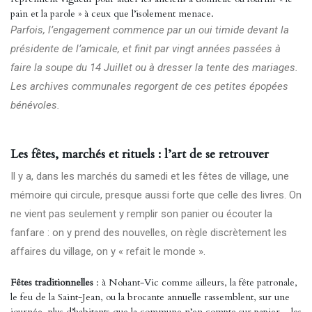
pain et la parole » à ceux que l’isolement menace.
Parfois, l’engagement commence par un oui timide devant la
présidente de l’amicale, et finit par vingt années passées à
faire la soupe du 14 Juillet ou à dresser la tente des mariages.
Les archives communales regorgent de ces petites épopées
bénévoles.
Les fêtes, marchés et rituels : l’art de se retrouver
Il y a, dans les marchés du samedi et les fêtes de village, une
mémoire qui circule, presque aussi forte que celle des livres. On
ne vient pas seulement y remplir son panier ou écouter la
fanfare : on y prend des nouvelles, on règle discrètement les
affaires du village, on y « refait le monde ».
Fêtes traditionnelles
: à Nohant-Vic comme ailleurs, la fête patronale,
le feu de la Saint-Jean, ou la brocante annuelle rassemblent, sur une
journée, plus d’habitants que la commune n’en compte sur papier – les