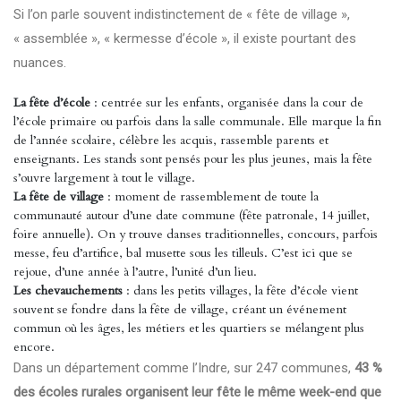
Si l’on parle souvent indistinctement de « fête de village »,
« assemblée », « kermesse d’école », il existe pourtant des
nuances.
La fête d’école
: centrée sur les enfants, organisée dans la cour de
l’école primaire ou parfois dans la salle communale. Elle marque la fin
de l’année scolaire, célèbre les acquis, rassemble parents et
enseignants. Les stands sont pensés pour les plus jeunes, mais la fête
s’ouvre largement à tout le village.
La fête de village
: moment de rassemblement de toute la
communauté autour d’une date commune (fête patronale, 14 juillet,
foire annuelle). On y trouve danses traditionnelles, concours, parfois
messe, feu d’artifice, bal musette sous les tilleuls. C’est ici que se
rejoue, d’une année à l’autre, l’unité d’un lieu.
Les chevauchements
: dans les petits villages, la fête d’école vient
souvent se fondre dans la fête de village, créant un événement
commun où les âges, les métiers et les quartiers se mélangent plus
encore.
Dans un département comme l’Indre, sur 247 communes,
43 %
des écoles rurales organisent leur fête le même week-end que