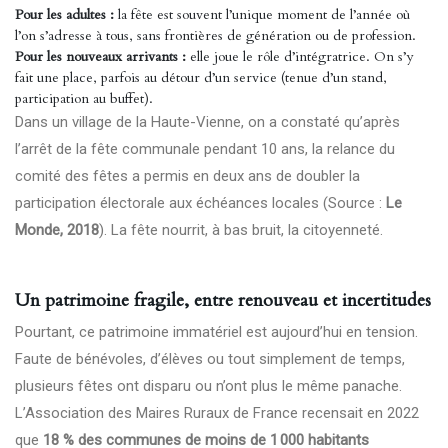
Pour les adultes :
la fête est souvent l’unique moment de l’année où
l’on s’adresse à tous, sans frontières de génération ou de profession.
Pour les nouveaux arrivants :
elle joue le rôle d’intégratrice. On s’y
fait une place, parfois au détour d’un service (tenue d’un stand,
participation au buffet).
Dans un village de la Haute-Vienne, on a constaté qu’après
l’arrêt de la fête communale pendant 10 ans, la relance du
comité des fêtes a permis en deux ans de doubler la
participation électorale aux échéances locales (Source :
Le
Monde, 2018
). La fête nourrit, à bas bruit, la citoyenneté.
Un patrimoine fragile, entre renouveau et incertitudes
Pourtant, ce patrimoine immatériel est aujourd’hui en tension.
Faute de bénévoles, d’élèves ou tout simplement de temps,
plusieurs fêtes ont disparu ou n’ont plus le même panache.
L’Association des Maires Ruraux de France recensait en 2022
que
18 % des communes de moins de 1 000 habitants