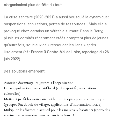
n’organisaient plus de fête du tout
.
La crise sanitaire (2020-2021) a aussi bousculé la dynamique :
suspensions, annulations, pertes de ressources… Mais elle a
provoqué chez certains un véritable sursaut. Dans le Berry,
plusieurs comités récemment créés comptent plus de jeunes
qu’autrefois, soucieux de « ressouder les liens » après
l’isolement (cf :
France 3 Centre-Val de Loire, reportage du 26
juin 2022
).
Des solutions émergent :
Associer davantage les jeunes à l’organisation
Faire appel au tissu associatif local (clubs sportifs, associations
culturelles)
Mettre à profit les nouveaux outils numériques pour communiquer
(groupes Facebook de village, applications d’information locale)
Multiplier les formes d’accueil pour les nouveaux habitants (apéro des
voisins, repas partagé avant ou après le jour J)