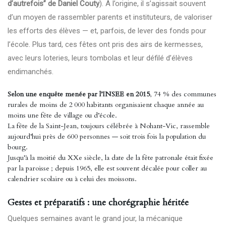
d’autrefois” de Daniel Couty
). À l’origine, il s’agissait souvent
d’un moyen de rassembler parents et instituteurs, de valoriser
les efforts des élèves — et, parfois, de lever des fonds pour
l’école. Plus tard, ces fêtes ont pris des airs de kermesses,
avec leurs loteries, leurs tombolas et leur défilé d’élèves
endimanchés.
Selon une enquête menée par l’INSEE en 2015
, 74 % des communes
rurales de moins de 2 000 habitants organisaient chaque année au
moins une fête de village ou d’école.
La fête de la Saint-Jean, toujours célébrée à Nohant-Vic, rassemble
aujourd’hui près de 600 personnes — soit trois fois la population du
bourg.
Jusqu’à la moitié du XXe siècle, la date de la fête patronale était fixée
par la paroisse ; depuis 1965, elle est souvent décalée pour coller au
calendrier scolaire ou à celui des moissons.
Gestes et préparatifs : une chorégraphie héritée
Quelques semaines avant le grand jour, la mécanique