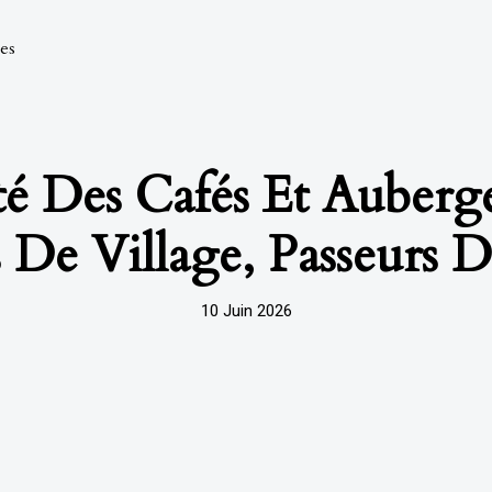
les
té Des Cafés Et Auberge
 De Village, Passeurs D’
10 Juin 2026