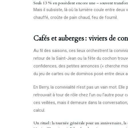
Seuls 13 % en possèdent encore une – souvent transform
Mais il subsiste, là où la lumière coule entre deux
chauffé, croûte de pain chaud, feu de fournil.
Cafés et auberges : viviers de con
Au fil des saisons, ces lieux orchestrent la convivia
retour de la Saint-Jean ou la fête du cochon trouve
confidences, des petites annonces (« cherche moiss
du jeu de cartes ou de dominos posé entre deux ac
En Berry, la convivialité n’est pas un vain mot. Elle
retrouvait à tour de rôle chez l’un ou l’autre pour 
ces veillées, mais il demeure dans la conversation,
calcul.
Un rituel : la tournée générale pour un anniversaire, la 