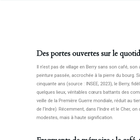
Des portes ouvertes sur le quotid
Il n’est pas de village en Berry sans son café, so
peinture passée, accrochée à la pierre du bourg. Si
cinquante ans (source : INSEE, 2023), le Berry, fid
quelques lieux, véritables cœurs battants des com
veille de la Première Guerre mondiale, réduit au t
de l’Indre). Récemment, dans l’Indre et le Cher, 
modestes, mais à haute signification.