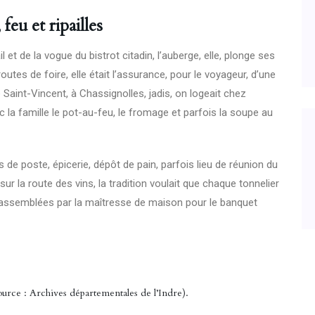
feu et ripailles
il et de la vogue du bistrot citadin, l’auberge, elle, plonge ses
utes de foire, elle était l’assurance, pour le voyageur, d’une
e Saint-Vincent, à Chassignolles, jadis, on logeait chez
c la famille le pot-au-feu, le fromage et parfois la soupe au
s de poste, épicerie, dépôt de pain, parfois lieu de réunion du
sur la route des vins, la tradition voulait que chaque tonnelier
es rassemblées par la maîtresse de maison pour le banquet
ource : Archives départementales de l’Indre).