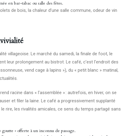
ée en bar-tabac ou salle des fêtes.
 volets de bois, la chaleur d’une salle commune, odeur de vin
vivialité
lité villageoise. Le marché du samedi, la finale de foot, le
nt leur prolongement au bistrot. Le café, c’est l’endroit des
onneuse, vend cage à lapins »), du « petit blanc » matinal,
tualités.
 prend racine dans « l’assemblée » : autrefois, en hiver, on se
causer et filer la laine. Le café a progressivement supplanté
 le rire, les rivalités amicales, ce sens du temps partagé sans
« goutte » offerte à un inconnu de passage.