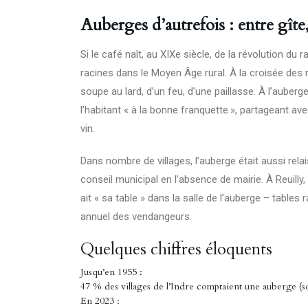
Auberges d’autrefois : entre gîte, 
Si le café naît, au XIXe siècle, de la révolution du ra
racines dans le Moyen Âge rural. À la croisée des ro
soupe au lard, d’un feu, d’une paillasse. À l’auberg
l’habitant « à la bonne franquette », partageant ave
vin.
Dans nombre de villages, l’auberge était aussi relai
conseil municipal en l’absence de mairie. À Reuilly, 
ait « sa table » dans la salle de l’auberge – tabl
annuel des vendangeurs.
Quelques chiffres éloquents
Jusqu’en 1955 :
47 % des villages de l’Indre comptaient une auberge (s
En 2023 :