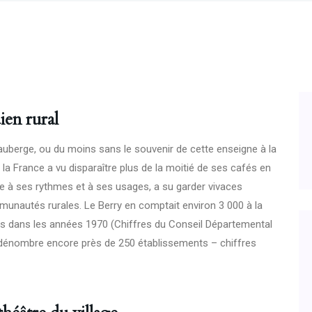
ien rural
n auberge, ou du moins sans le souvenir de cette enseigne à la
 la France a vu disparaître plus de la moitié de ses cafés en
èle à ses rythmes et à ses usages, a su garder vivaces
munautés rurales. Le Berry en comptait environ 3 000 à la
iers dans les années 1970 (Chiffres du Conseil Départemental
on dénombre encore près de 250 établissements – chiffres